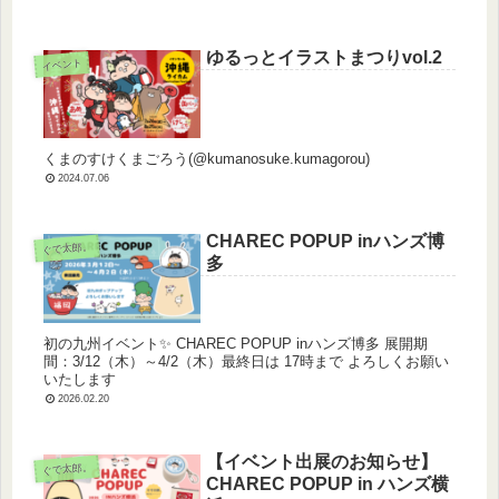
ゆるっとイラストまつりvol.2
イベント
くまのすけくまごろう(@kumanosuke.kumagorou)
2024.07.06
CHAREC POPUP inハンズ博
ぐで太郎。
多
初の九州イベント✨ CHAREC POPUP inハンズ博多 展開期
間：3/12（木）～4/2（木）最終日は 17時まで よろしくお願い
いたします
2026.02.20
【イベント出展のお知らせ】
ぐで太郎。
CHAREC POPUP in ハンズ横