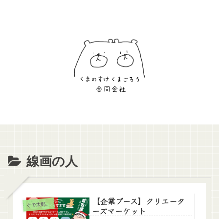
線画の人
【企業ブース】クリエータ
ぐで太郎。
ーズマーケット