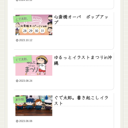
心斎橋オーパ ポップアッ
ぐで太郎。
プ
2023.10.12
ゆるっとイラストまつりin沖
ぐで太郎。
縄
2023.08.24
ぐで太郎。書き起こしイラ
未分類
スト
2023.06.06