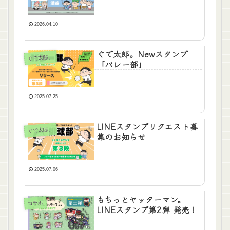
2026.04.10
ぐで太郎。Newスタンプ
ぐで太郎。
「バレー部」
2025.07.25
LINEスタンプリクエスト募
ぐで太郎。
集のお知らせ
2025.07.06
もちっとヤッターマン。
コラボ
LINEスタンプ第2弾 発売！