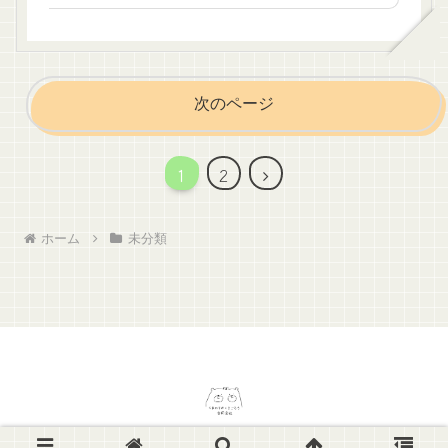
次のページ
次
1
2
へ
ホーム
未分類