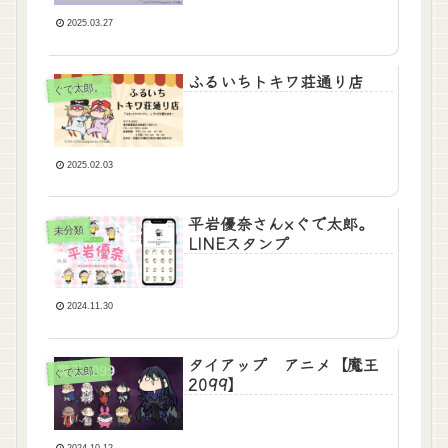
2025.03.27
ふるいちトキワ荘通り店
ぐで太郎。
2025.02.03
平岩優奈さん×ぐで太郎。
未分類
LINEスタンプ
2024.11.30
タイアップ アニメ【魔王
ぐで太郎。
2099】
2024.10.12