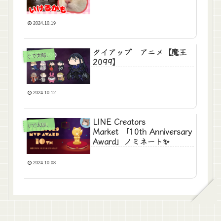
2024.10.19
タイアップ アニメ【魔王
ぐで太郎。
2099】
2024.10.12
LINE Creators
ぐで太郎。
Market 「10th Anniversary
Award」ノミネート✨
2024.10.08