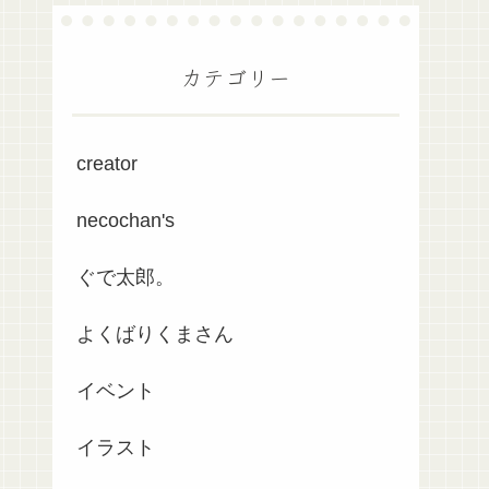
カテゴリー
creator
necochan's
ぐで太郎。
よくばりくまさん
イベント
イラスト