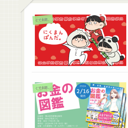
ぐで太郎。
ぐで太郎。