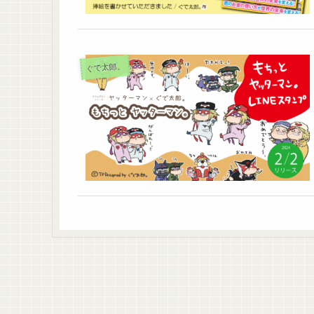
ぐで太郎。