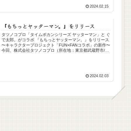
2024.02.15
『もちっとヤッターマン。』をリリース
タツノコプロ「タイムボカンシリーズ ヤッターマン」と ぐ
で太郎。がコラボ 『もちっとヤッターマン。』をリリース
〜キャラクタープロジェクト「FUN×FANコラボ」の新作〜
今回、株式会社タツノコプロ（所在地：東京都武蔵野市/代
表取締役社長：...
2024.02.03