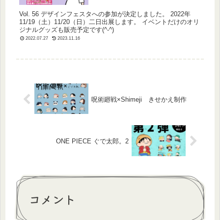
Vol. 56 デザインフェスタへの参加が決定しました。 2022年
11/19（土）11/20（日）二日出展します。 イベントだけのオリ
ジナルグッズも販売予定です(^-^)
2022.07.27
2023.11.16
呪術廻戦×Shimeji きせかえ制作
ONE PIECE ぐで太郎。2
コメント